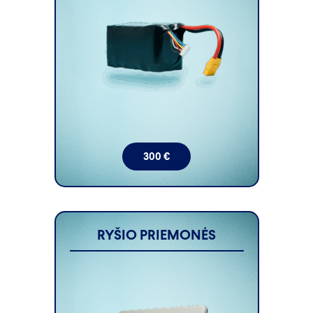
300
€
RYŠIO PRIEMONĖS