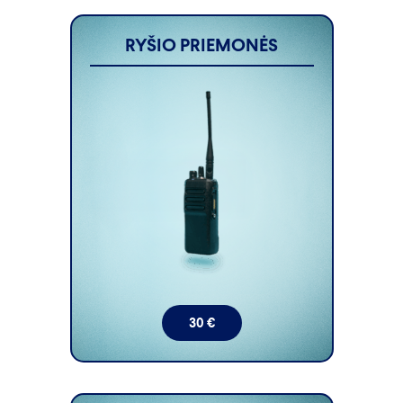
RYŠIO PRIEMONĖS
30
€