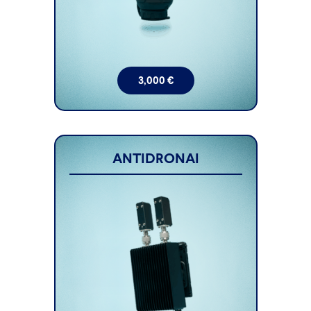
3,000
€
ANTIDRONAI