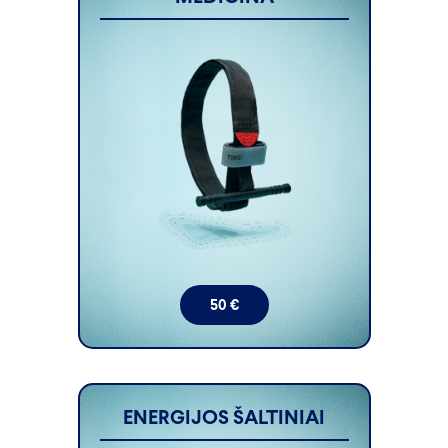
50
€
ENERGIJOS ŠALTINIAI