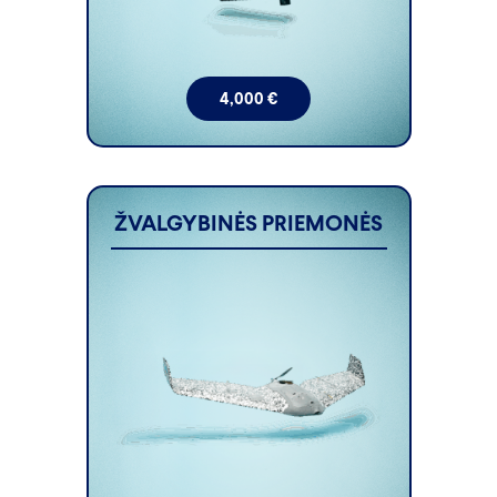
4,000
€
ŽVALGYBINĖS PRIEMONĖS