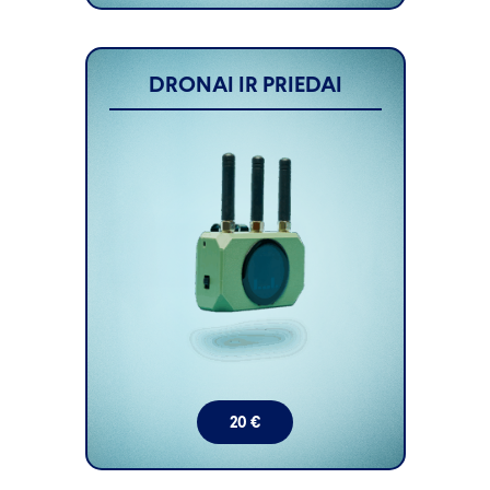
DRONAI IR PRIEDAI
20
€