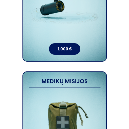
1,000
€
MEDIKŲ MISIJOS