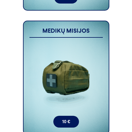
MEDIKŲ MISIJOS
10
€