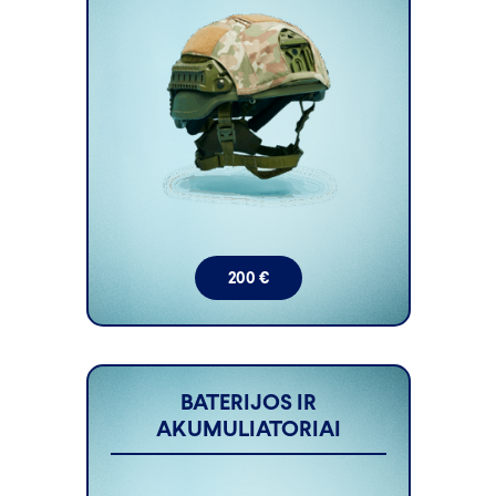
200
€
BATERIJOS IR
AKUMULIATORIAI