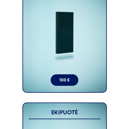
100
€
EKIPUOTĖ