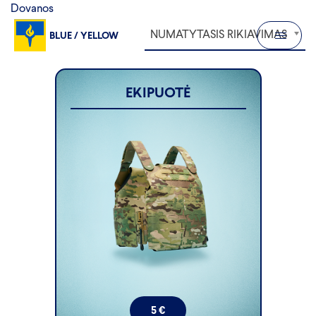
Dovanos
NUMATYTASIS RIKIAVIMAS
BLUE / YELLOW
EKIPUOTĖ
5
€