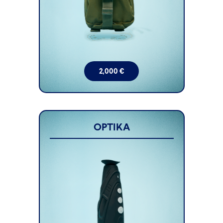
2,000
€
OPTIKA