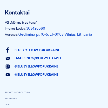
Kontaktai
VšĮ „Mėlyna ir geltona“
303420560
Įmonės kodas:
Gedimino pr. 10-5, LT-01103 Vilnius, Lithuania
Adresas:
BLUE / YELLOW FOR UKRAINE
EMAIL:
INFO@BLUE-YELLOW.LT
@BLUEYELLOWFORUKRAINE
@BLUEYELLOWFORUKRAINE
PRIVATUMO POLITIKA
TAISYKLĖS
DUK